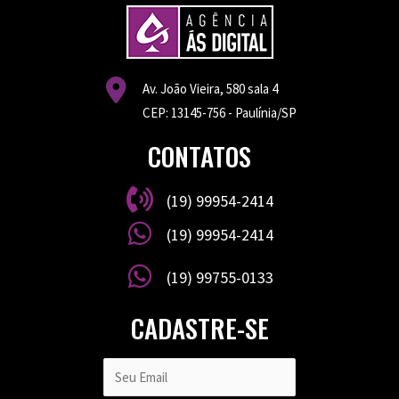
Av. João Vieira, 580 sala 4
CEP: 13145-756 - Paulínia/SP
CONTATOS
(19) 99954-2414
(19) 99954-2414
(19) 99755-0133
CADASTRE-SE