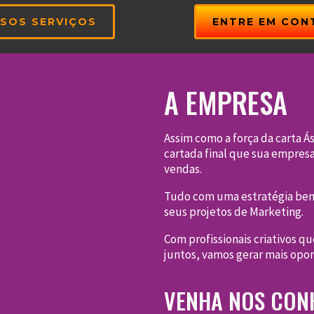
SOS SERVIÇOS
ENTRE EM CON
A EMPRESA
Assim como a força da carta 
cartada final que sua empresa 
vendas.
Tudo com uma estratégia bem 
seus projetos de Marketing.
Com profissionais criativos 
juntos, vamos gerar mais opo
VENHA NOS CONH