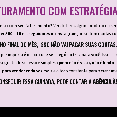
TURAMENTO COM ESTRATÉGIA
feito com seu faturamento?
Vende bem algum produto ou serv
ter 500 a 10 mil seguidores no Instagram
, ou se tem muitas cu
NO FINAL DO MÊS, ISSO NÃO VAI PAGAR SUAS CONTAS.
o que importa
é o lucro que seu negócio traz para você.
Isso, si
 segredo do sucesso é simples:
quem não é visto, não é lembr
l para vender cada vez mais
e o foco constante para o crescim
CONSEGUIR ESSA GUINADA, PODE CONTAR A
AGÊNCIA ÀS