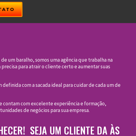
TATO
Ás de um baralho, somos uma agência que trabalha na
precisa para atrair o cliente certo e aumentar suas
definida com a sacada ideal para cuidar de cada um de
que contam com excelente experiência e formação,
rtunidades de negócios para sua empresa.
ECER! SEJA UM CLIENTE DA ÀS