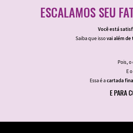
ESCALAMOS SEU FA
Você está satis
Saiba que isso
vai além de 
Pois, 
E o
Essa é a
cartada fina
E PARA 