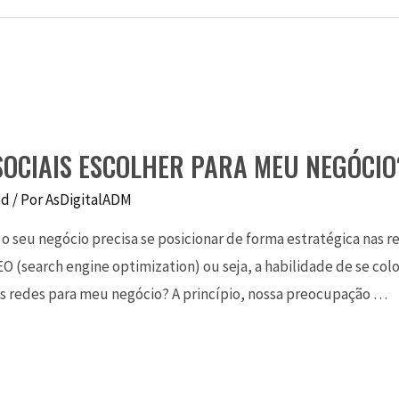
SOCIAIS ESCOLHER PARA MEU NEGÓCIO
ed
/ Por
AsDigitalADM
 seu negócio precisa se posicionar de forma estratégica nas red
O (search engine optimization) ou seja, a habilidade de se col
as redes para meu negócio? A princípio, nossa preocupação …