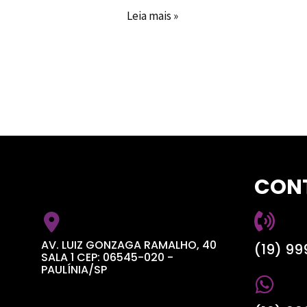
Leia mais »
CON
AV. LUIZ GONZAGA RAMALHO, 40
(19) 9
SALA 1 CEP: 06545-020 -
PAULÍNIA/SP