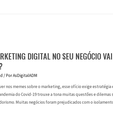
RKETING DIGITAL NO SEU NEGÓCIO VA
?
ed
/ Por
AsDigitalADM
r nos memes sobre o marketing, esse ofício exige estratégia e
pandemia do Covid-19 trouxe a tona muitas questões e dilemas 
dorismo. Muitas negócios foram prejudicados com o isolamen