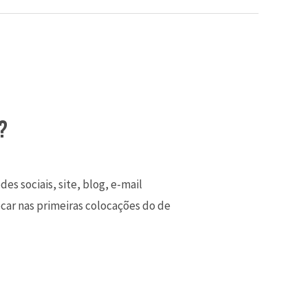
?
es sociais, site, blog, e-mail
ocar nas primeiras colocações do de