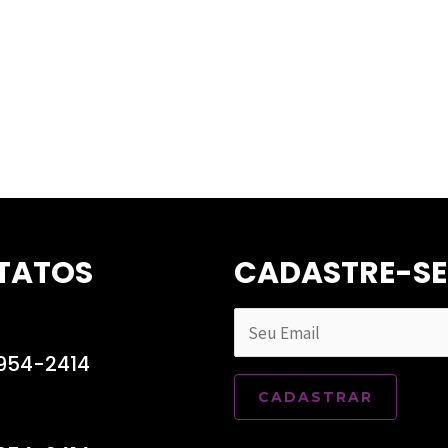
TATOS
CADASTRE-SE
9954-2414