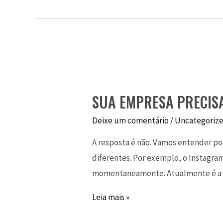
SUA EMPRESA PRECISA
Deixe um comentário
/
Uncategoriz
A resposta é não. Vamos entender po
diferentes. Por exemplo, o Instagra
momentaneamente. Atualmente é a red
Leia mais »