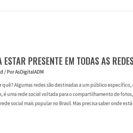
 ESTAR PRESENTE EM TODAS AS REDES
ed
/ Por
AsDigitalADM
r quê? Algumas redes são destinadas a um público específico
m, é uma rede social voltada para o compartilhamento de fotos,
e social mais popular no Brasil. Mas precisa saber onde est