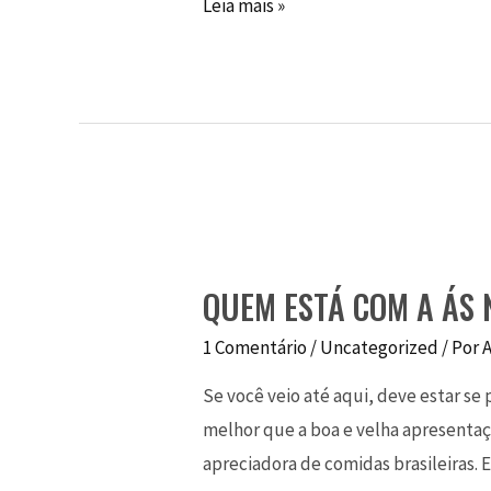
Leia mais »
QUEM ESTÁ COM A ÁS
1 Comentário
/
Uncategorized
/ Por
Se você veio até aqui, deve estar se
melhor que a boa e velha apresentaçã
apreciadora de comidas brasileiras.