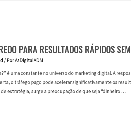
REDO PARA RESULTADOS RÁPIDOS SEM
ed
/ Por
AsDigitalADM
?” é uma constante no universo do marketing digital. A respos
rta, o tráfego pago pode acelerar significativamente os resul
 de estratégia, surge a preocupação de que seja “dinheiro …