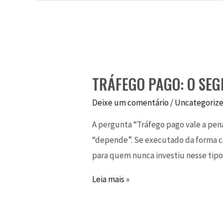
TRÁFEGO PAGO: O SEG
Deixe um comentário
/
Uncategoriz
A pergunta “Tráfego pago vale a pena
“depende”. Se executado da forma ce
para quem nunca investiu nesse tipo
Leia mais »