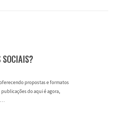
 SOCIAIS?
, oferecendo propostas e formatos
 publicações do aqui é agora,
á …